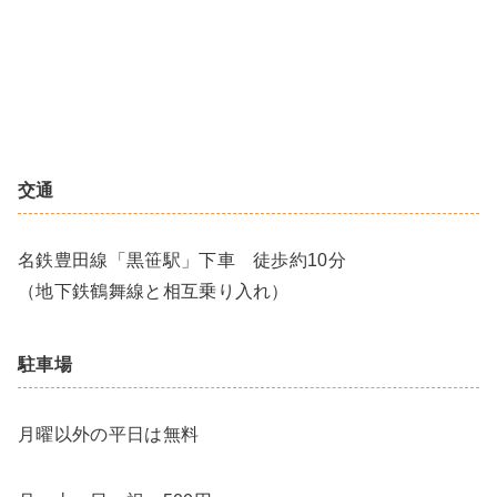
交通
名鉄豊田線「黒笹駅」下車 徒歩約10分
（地下鉄鶴舞線と相互乗り入れ）
駐車場
月曜以外の平日は無料