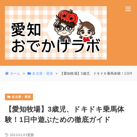
ホーム
名古屋・尾張
【愛知牧場】3歳児、ドキドキ乗馬体験！1日中
名古屋・尾張
【愛知牧場】3歳児、ドキドキ乗馬体
験！1日中遊ぶための徹底ガイド
2023.01.03更新