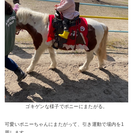
ゴキゲンな様子でポニーにまたがる。
可愛いポニーちゃんにまたがって、引き運動で場内を1
周します。