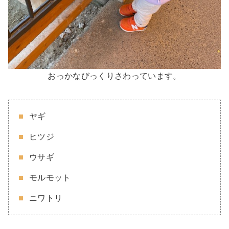
おっかなびっくりさわっています。
ヤギ
ヒツジ
ウサギ
モルモット
ニワトリ