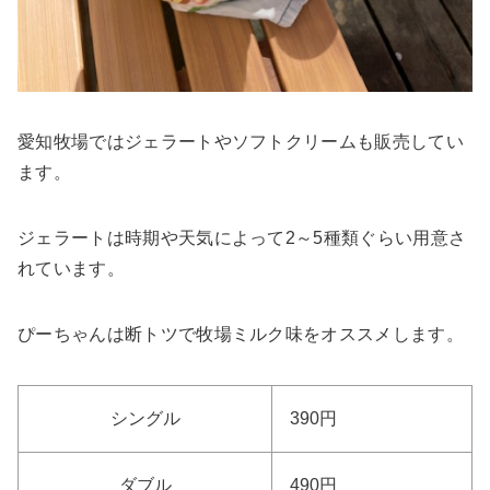
愛知牧場ではジェラートやソフトクリームも販売してい
ます。
ジェラートは時期や天気によって2～5種類ぐらい用意さ
れています。
ぴーちゃんは断トツで牧場ミルク味をオススメします。
シングル
390円
ダブル
490円